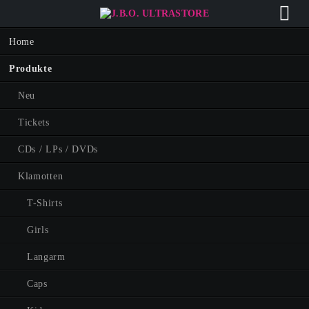
Navigation
Home
überspringen
Produkte
Neu
Tickets
CDs / LPs / DVDs
Klamotten
T-Shirts
Girls
Langarm
Caps