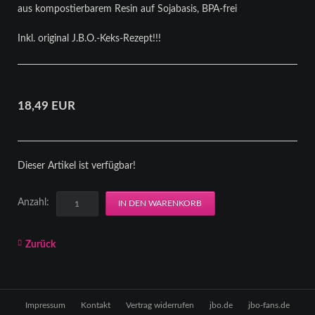
aus kompostierbarem Resin auf Sojabasis, BPA-frei
Inkl. original J.B.O.-Keks-Rezept!!!
18,49
EUR
Dieser Artikel ist verfügbar!
Anzahl:
Zurück
Navigation
Impressum
Kontakt
Vertrag widerrufen
jbo.de
jbo-fans.de
überspringen