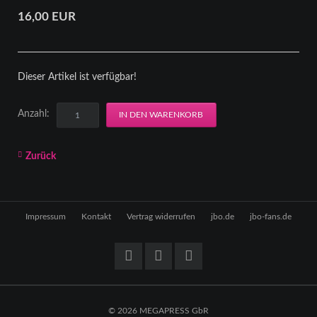
16,00
EUR
Dieser Artikel ist verfügbar!
Anzahl:
Zurück
Navigation
Impressum
Kontakt
Vertrag widerrufen
jbo.de
jbo-fans.de
überspringen
© 2026 MEGAPRESS GbR