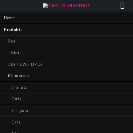
Navigation
Home
überspringen
Produkte
Neu
Tickets
CDs / LPs / DVDs
Klamotten
T-Shirts
Girls
Langarm
Caps