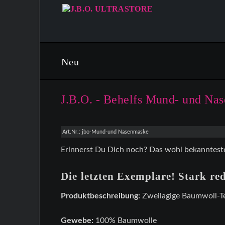
Neu
J.B.O. - Behelfs Mund- und Na
Art.Nr.: jbo-Mund-und Nasenmaske
Erinnerst Du Dich noch? Das wohl bekannteste
Die letzten Exemplare! Stark red
Produktbeschreibung:
Zweilagige Baumwoll-T
Gewebe:
100% Baumwolle