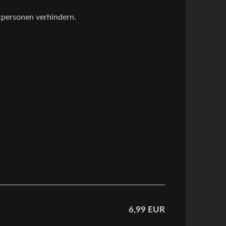
tpersonen verhindern.
6,99
EUR