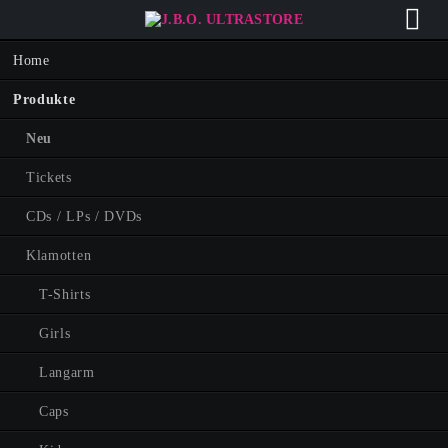
Navigation
Home
überspringen
Produkte
Neu
Tickets
CDs / LPs / DVDs
Klamotten
T-Shirts
Girls
Langarm
Caps