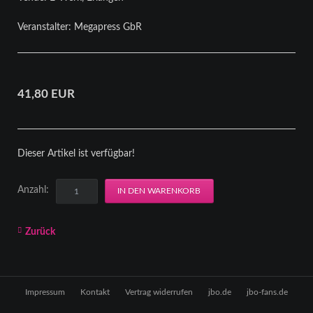
Veranstalter: Megapress GbR
41,80
EUR
Dieser Artikel ist verfügbar!
Anzahl:
Zurück
Navigation
Impressum
Kontakt
Vertrag widerrufen
jbo.de
jbo-fans.de
überspringen