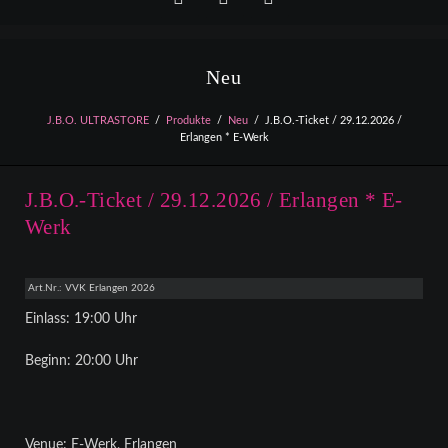
Facebook
YouTube
Instagram
Neu
J.B.O. ULTRASTORE
Produkte
Neu
J.B.O.-Ticket / 29.12.2026 /
Erlangen * E-Werk
J.B.O.-Ticket / 29.12.2026 / Erlangen * E-
Werk
Art.Nr.: VVK Erlangen 2026
Einlass: 19:00 Uhr
Beginn: 20:00 Uhr
Venue: E-Werk, Erlangen