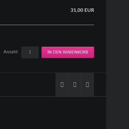
31,00
EUR
Anzahl: