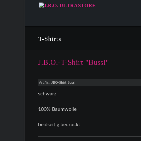
T-Shirts
J.B.O.-T-Shirt "Bussi"
Art.Nr.: JBO-Shirt Bussi
schwarz
100% Baumwolle
beidseitig bedruckt