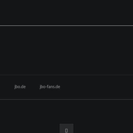
n
jbo.de
jbo-fans.de