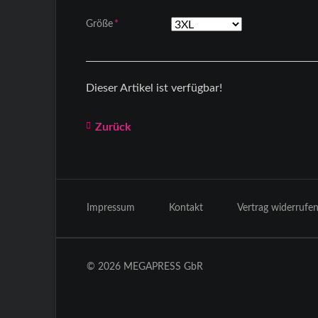
Pflichtfeld
Größe
*
Dieser Artikel ist verfügbar!
Zurück
Navigation
überspringen
Impressum
Kontakt
Vertrag widerrufe
© 2026 MEGAPRESS GbR