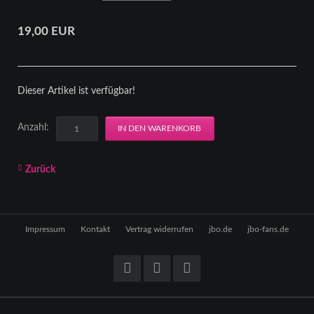
19,00
EUR
Dieser Artikel ist verfügbar!
Anzahl:
Zurück
Navigation
Impressum
Kontakt
Vertrag widerrufen
jbo.de
jbo-fans.de
überspringen