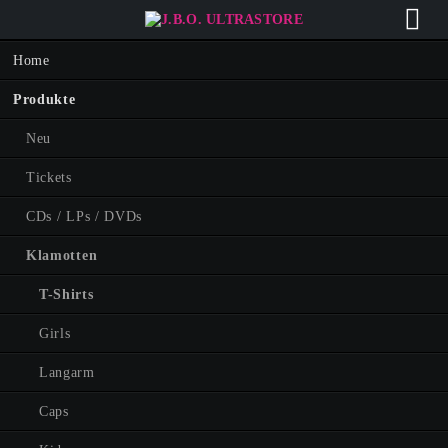
Navigation
Home
überspringen
Produkte
Neu
Tickets
CDs / LPs / DVDs
Klamotten
T-Shirts
Girls
Langarm
Caps