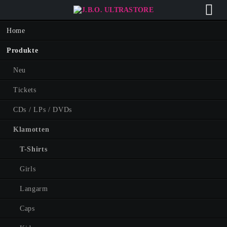
Navigation
Home
überspringen
Produkte
Neu
Tickets
CDs / LPs / DVDs
Klamotten
T-Shirts
Girls
Langarm
Caps