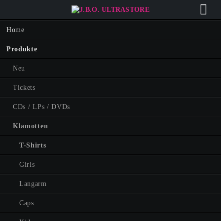
Navigation
Home
überspringen
Produkte
Neu
Tickets
CDs / LPs / DVDs
Klamotten
T-Shirts
Girls
Langarm
Caps