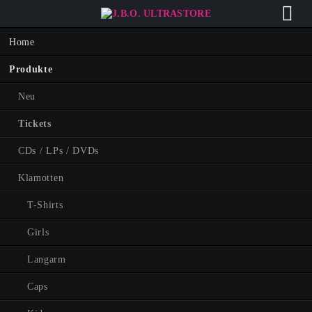
Navigation
Home
überspringen
Produkte
Neu
Tickets
CDs / LPs / DVDs
Klamotten
T-Shirts
Girls
Langarm
Caps