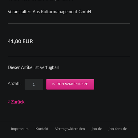
Veranstalter: Aus Kulturmanagement GmbH
41,80
EUR
Dieser Artikel ist verfügbar!
Anzahl:
Zurück
Navigation
Impressum
Kontakt
Vertrag widerrufen
jbo.de
jbo-fans.de
überspringen