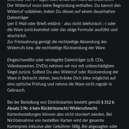
Der Widerruf muss keine Begründung enthalten. Du kannst den
Widerruf vollziehen, indem Du diesen auf einem dauerhaften
Datenträger
(per E-Mail oder Brief) erklärst - also nicht telefonisch ;-) oder
die Ware zurücksendest oder das obige Formular ausfüllst und
abschickst.
Zur Fristwahrung genügt die rechtzeitige Absendung des
Widerrufs bzw. die rechtzeitige Rücksendung der Ware.
Eingeschweißte oder versiegelte Datenträger (z.B. CDs,
Videokassetten, DVDs) nehmen wir nur mit unbeschädigtem
Siegel zurück. Solltest Du also Widerruf oder Rücksendung der
Ware in Betracht ziehen, beschränke Dich bitte möglichst auf
eine optische Prüfung und nehme die Ware nicht regulär in
Gebrauch.
Bei der Bestellung von Eintrittskarten besteht gemäß
§ 312 b
Absatz 3 Nr. 6 kein Rücktrittsrecht/Widerrufsrecht.
Kartenbestellungen können also nicht storniert werden. Bei
Nichtabnahme von bestellten Karten wird der gesamte
Kartenpreis inklusive aller Gebühren fällig. Bei abgesagten oder