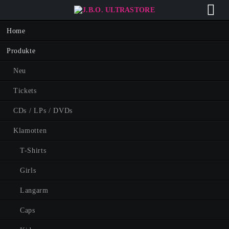
Navigation
Home
überspringen
Produkte
Neu
Tickets
CDs / LPs / DVDs
Klamotten
T-Shirts
Girls
Langarm
Caps